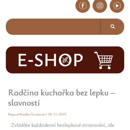
Radčina kuchařka bez lepku –
slavnosti
Napsal
Radka Vrzalová
/
18. 11. 2019
Zvládáte každodenní bezlepkové stravování, ale