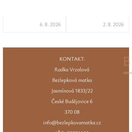
6. 8. 2026
2. 8. 2026
KONTAKT:
Radka Vrzalová
Bezlepková matka
Jasmínová 1833/22
České Budějovice 6
370 08
info@bezlepkovamatka.cz