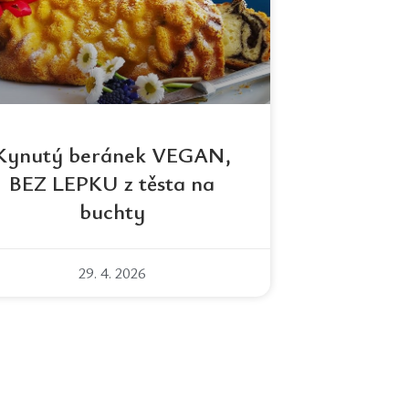
Kynutý beránek VEGAN,
BEZ LEPKU z těsta na
buchty
29. 4. 2026