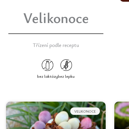
Velikonoce
Třízení podle receptu
bez laktózy
bez lepku
VELIKONOCE