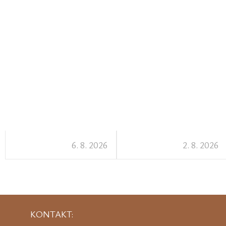
6. 8. 2026
2. 8. 2026
KONTAKT: