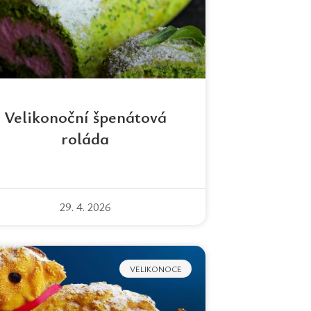
Velikonoční špenátová
roláda
29. 4. 2026
VELIKONOCE