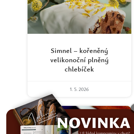
Simnel – kořeněný
velikonoční plněný
chlebíček
1. 5. 2026
VELIKONOCE