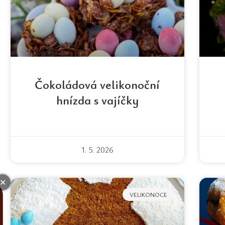
Čokoládová velikonoční
hnízda s vajíčky
1. 5. 2026
✕
VELIKONOCE