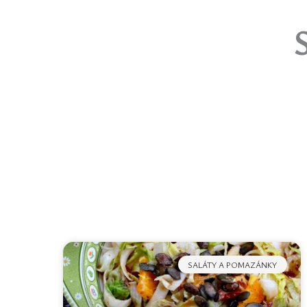
SALÁTY A POMAZÁNKY