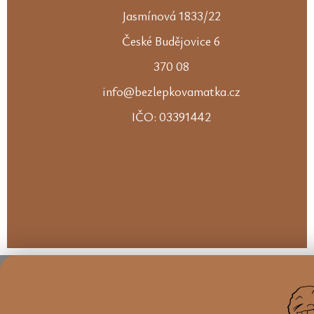
Jasmínová 1833/22
České Budějovice 6
370 08
info@bezlepkovamatka.cz
IČO: 03391442