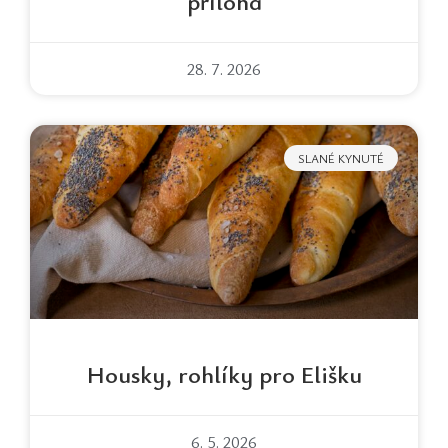
příloha
28. 7. 2026
SLANÉ KYNUTÉ
Housky, rohlíky pro Elišku
6. 5. 2026