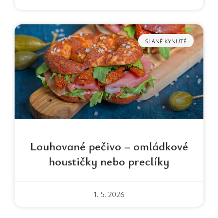
SLANÉ KYNUTÉ
Louhované pečivo – omládkové
houstičky nebo preclíky
1. 5. 2026