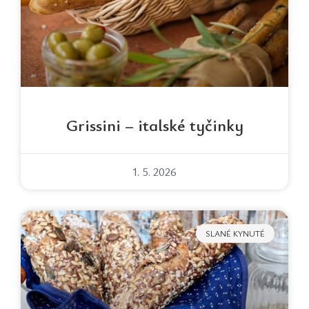
Grissini – italské tyčinky
1. 5. 2026
SLANÉ KYNUTÉ