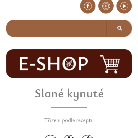
Slané kynuté
Třízení podle receptu