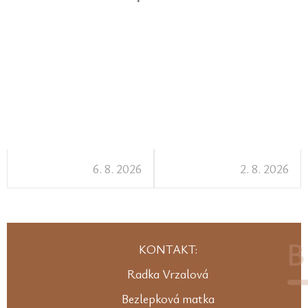
6. 8. 2026
2. 8. 2026
KONTAKT:
Radka Vrzalová
Bezlepková matka