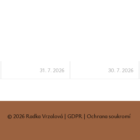
31. 7. 2026
30. 7. 2026
© 2026 Radka Vrzalová |
GDPR
|
Ochrana soukromí