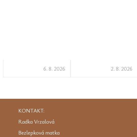
6. 8. 2026
2. 8. 2026
KONTAKT:
Radka Vrzalová
Bezlepková matka