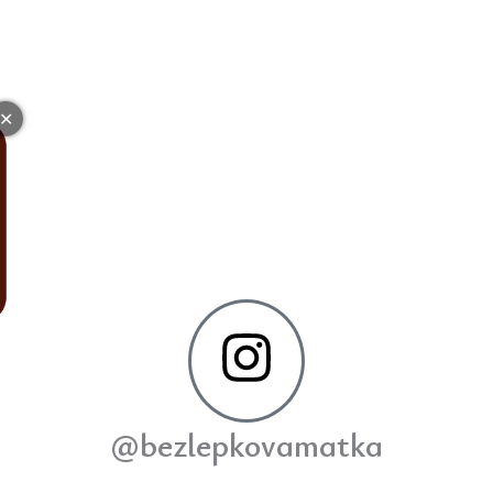
✕
@bezlepkovamatka