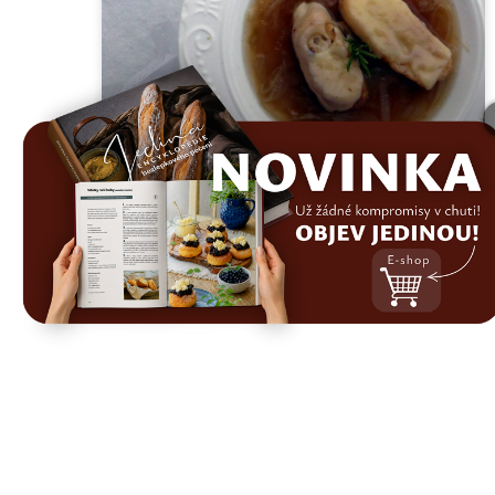
Francouzská cibulačka
29. 4. 2026