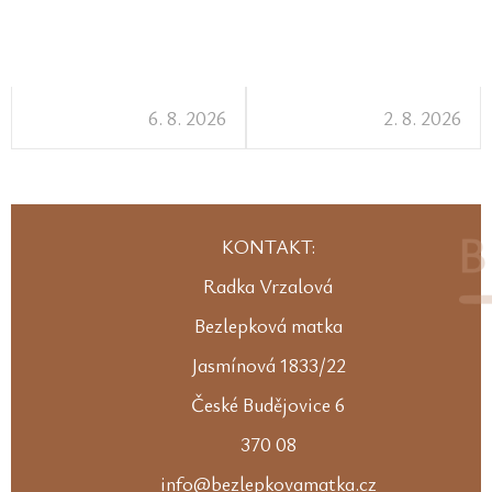
6. 8. 2026
2. 8. 2026
KONTAKT:
Radka Vrzalová
Bezlepková matka
Jasmínová 1833/22
České Budějovice 6
370 08
info@bezlepkovamatka.cz