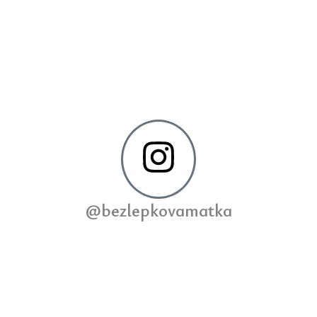
@bezlepkovamatka