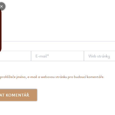
✕
E-
Web
mail*
stránky
 prohlížeče jméno, e-mail a webovou stránku pro budoucí komentáře.