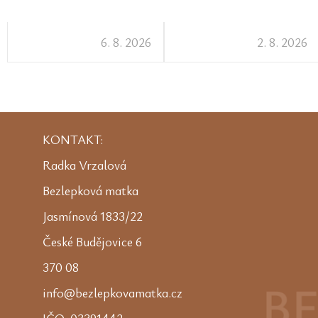
6. 8. 2026
2. 8. 2026
KONTAKT:
Radka Vrzalová
Bezlepková matka
Jasmínová 1833/22
České Budějovice 6
370 08
info@bezlepkovamatka.cz