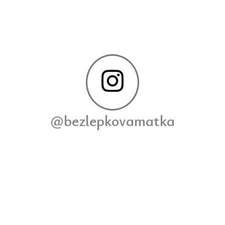
@bezlepkovamatka