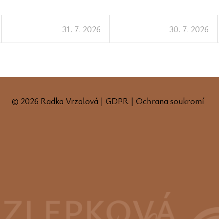
31. 7. 2026
30. 7. 2026
© 2026 Radka Vrzalová |
GDPR
|
Ochrana soukromí