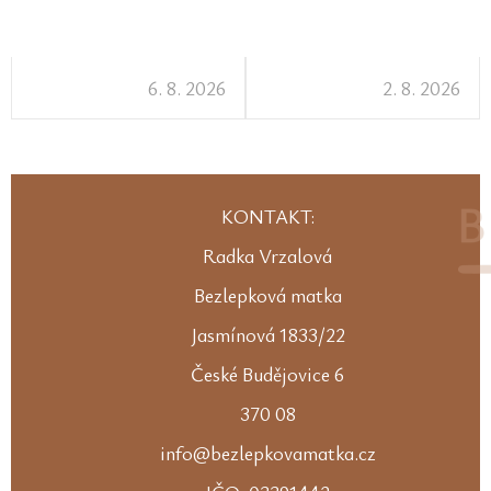
6. 8. 2026
2. 8. 2026
KONTAKT:
Radka Vrzalová
Bezlepková matka
Jasmínová 1833/22
České Budějovice 6
370 08
info@bezlepkovamatka.cz