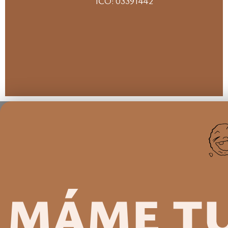
IČO: 03391442