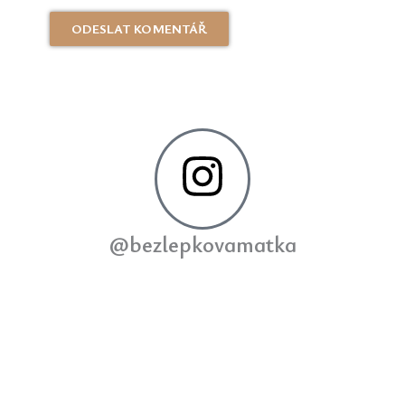
@bezlepkovamatka