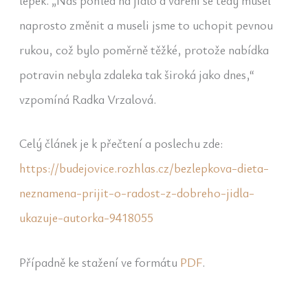
naprosto změnit a museli jsme to uchopit pevnou
rukou, což bylo poměrně těžké, protože nabídka
potravin nebyla zdaleka tak široká jako dnes,“
vzpomíná Radka Vrzalová.
Celý článek je k přečtení a poslechu zde:
https://budejovice.rozhlas.cz/bezlepkova-dieta-
neznamena-prijit-o-radost-z-dobreho-jidla-
ukazuje-autorka-9418055
Případně ke stažení ve formátu
PDF
.