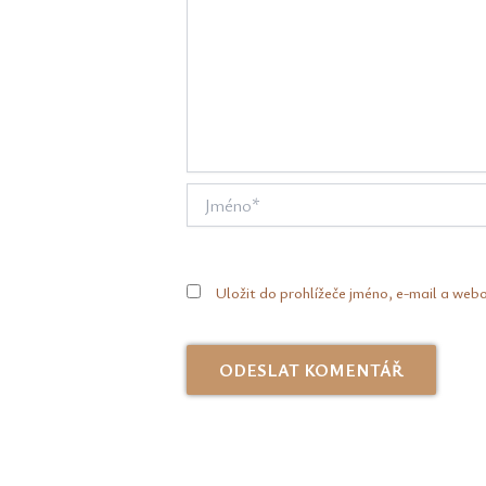
Jméno*
Uložit do prohlížeče jméno, e-mail a web