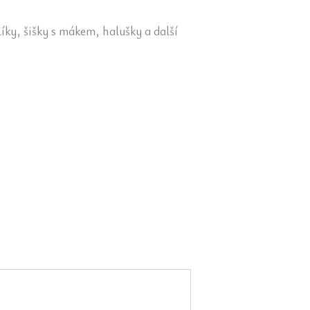
ky, šišky s mákem, halušky a další