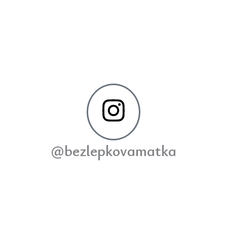
@bezlepkovamatka