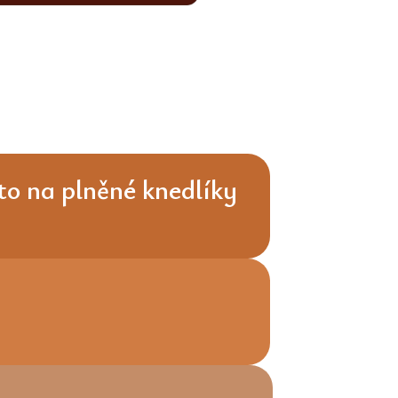
o na plněné knedlíky
m