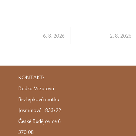
6. 8. 2026
2. 8. 2026
KONTAKT:
Radka Vrzalová
Bezlepková matka
Jasmínová 1833/22
České Budějovice 6
370 08