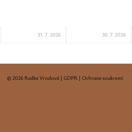
31. 7. 2026
30. 7. 2026
© 2026 Radka Vrzalová |
GDPR
|
Ochrana soukromí