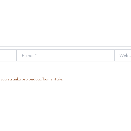
E-
Web
mail*
stránky
ovou stránku pro budoucí komentáře.