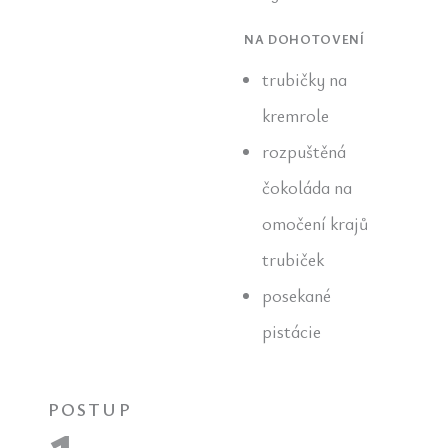
NA DOHOTOVENÍ
trubičky na
kremrole
rozpuštěná
čokoláda na
omočení krajů
trubiček
posekané
pistácie
POSTUP