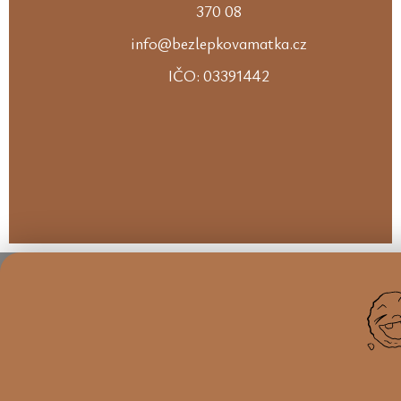
370 08
info@bezlepkovamatka.cz
IČO: 03391442