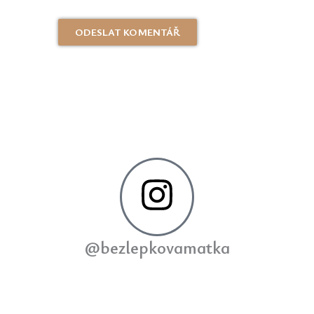
@bezlepkovamatka