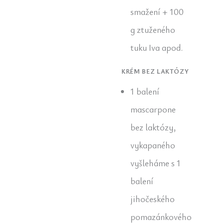
smažení + 100
g ztuženého
tuku Iva apod.
KRÉM BEZ LAKTÓZY
1 balení
mascarpone
bez laktózy,
vykapaného
vyšleháme s 1
balení
jihočeského
pomazánkového