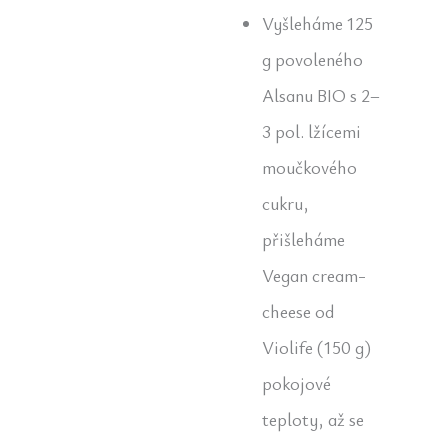
Vyšleháme 125
g povoleného
Alsanu BIO s 2–
3 pol. lžícemi
moučkového
cukru,
přišleháme
Vegan cream-
cheese od
Violife (150 g)
pokojové
teploty, až se