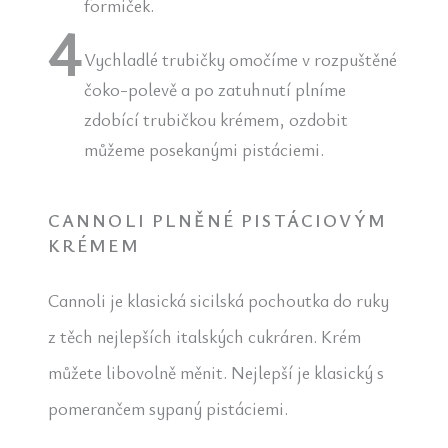
formiček.
Vychladlé trubičky omočíme v rozpuštěné
čoko-polevě a po zatuhnutí plníme
zdobící trubičkou krémem, ozdobit
můžeme posekanými pistáciemi.
CANNOLI PLNĚNÉ PISTÁCIOVÝM
KRÉMEM
Cannoli je klasická sicilská pochoutka do ruky
z těch nejlepších italských cukráren. Krém
můžete libovolně měnit. Nejlepší je klasický s
pomerančem sypaný pistáciemi.