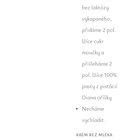
bez laktózy
vykapaného,
přidáme 2 pol.
lžíce cukr
moučky a
přišleháme 2
pol. lžíce 100%
pasty z pistácií
Diana oříšky.
Necháme
vychladit.
KRÉM BEZ MLÉKA