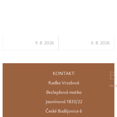
9. 8. 2026
6. 8. 2026
KONTAKT:
Radka Vrzalová
Bezlepková matka
Jasmínová 1833/22
České Budějovice 6