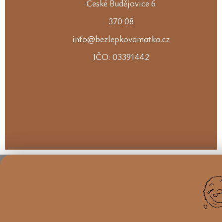
České Budějovice 6
370 08
info@bezlepkovamatka.cz
IČO: 03391442