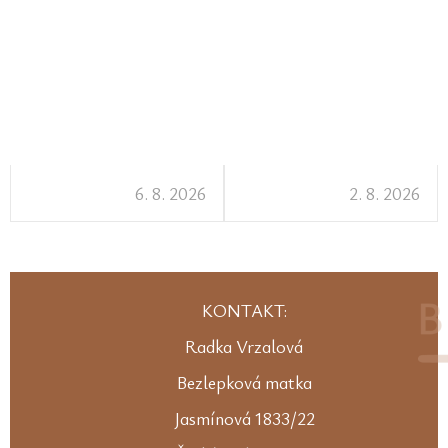
6. 8. 2026
2. 8. 2026
KONTAKT:
Radka Vrzalová
Bezlepková matka
Jasmínová 1833/22