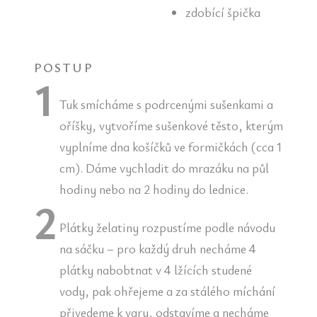
zdobící špička
POSTUP
Tuk smícháme s podrcenými sušenkami a
oříšky, vytvoříme sušenkové těsto, kterým
vyplníme dna košíčků ve formičkách (cca 1
cm). Dáme vychladit do mrazáku na půl
hodiny nebo na 2 hodiny do lednice.
Plátky želatiny rozpustíme podle návodu
na sáčku – pro každý druh necháme 4
plátky nabobtnat v 4 lžících studené
vody, pak ohřejeme a za stálého míchání
přivedeme k varu, odstavíme a necháme