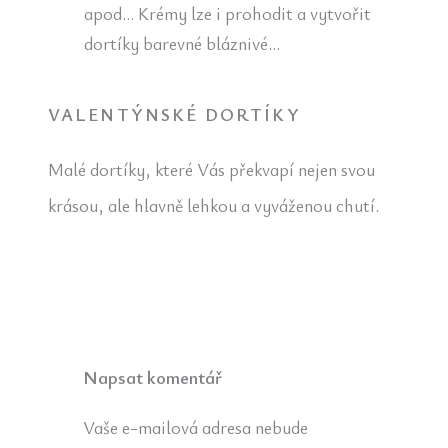
apod… Krémy lze i prohodit a vytvořit
dortíky barevné bláznivé…
VALENTÝNSKÉ DORTÍKY
Malé dortíky, které Vás překvapí nejen svou
krásou, ale hlavně lehkou a vyváženou chutí.
Napsat komentář
Vaše e-mailová adresa nebude