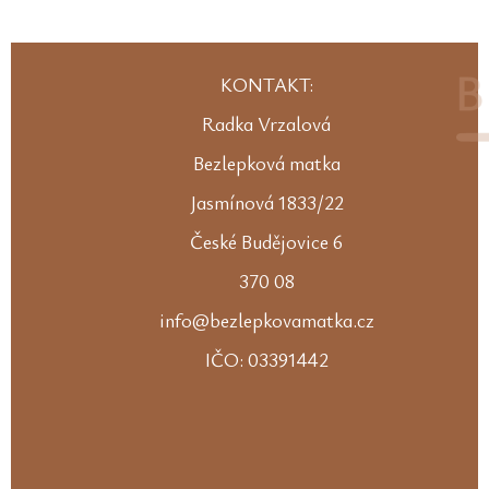
KONTAKT:
Radka Vrzalová
Bezlepková matka
Jasmínová 1833/22
České Budějovice 6
370 08
info@bezlepkovamatka.cz
IČO: 03391442