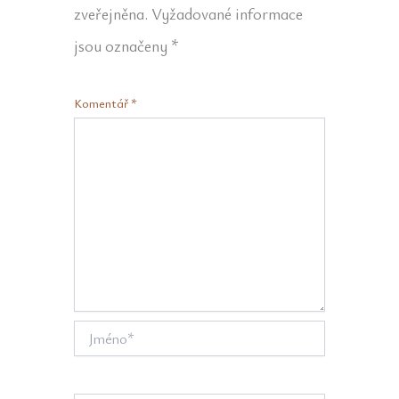
zveřejněna.
Vyžadované informace
jsou označeny
*
Komentář
*
Jméno*