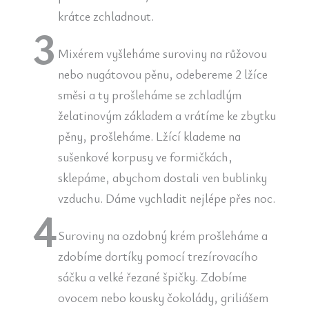
krátce zchladnout.
Mixérem vyšleháme suroviny na růžovou
nebo nugátovou pěnu, odebereme 2 lžíce
směsi a ty prošleháme se zchladlým
želatinovým základem a vrátíme ke zbytku
pěny, prošleháme. Lžící klademe na
sušenkové korpusy ve formičkách,
sklepáme, abychom dostali ven bublinky
vzduchu. Dáme vychladit nejlépe přes noc.
Suroviny na ozdobný krém prošleháme a
zdobíme dortíky pomocí trezírovacího
sáčku a velké řezané špičky. Zdobíme
ovocem nebo kousky čokolády, griliášem