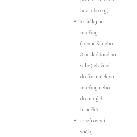
bez laktózy)
košíčky na
muffiny
(pevnější nebo
3 naskládané na
sebe) vložené
do formiček na
muffiny nebo
do malých
hrnečků
trezírovací
sáčky