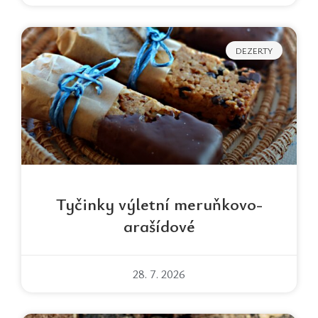
DEZERTY
Tyčinky výletní meruňkovo-
arašídové
28. 7. 2026