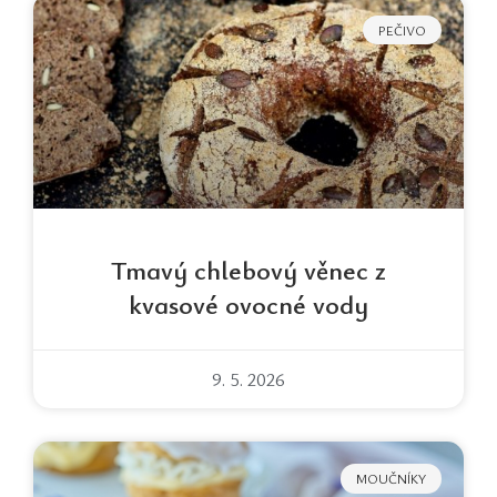
PEČIVO
Tmavý chlebový věnec z
kvasové ovocné vody
9. 5. 2026
MOUČNÍKY