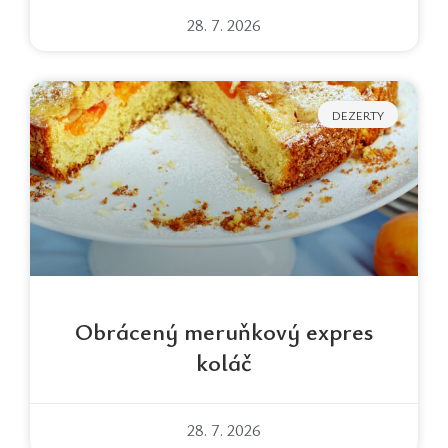
28. 7. 2026
DEZERTY
Obrácený meruňkový expres
koláč
28. 7. 2026