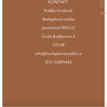
KONTAKT:
Radka Vrzalová
Bezlepková matka
Jasmínová 1833/22
České Budějovice 6
370 08
info@bezlepkovamatka.cz
IČO: 03391442