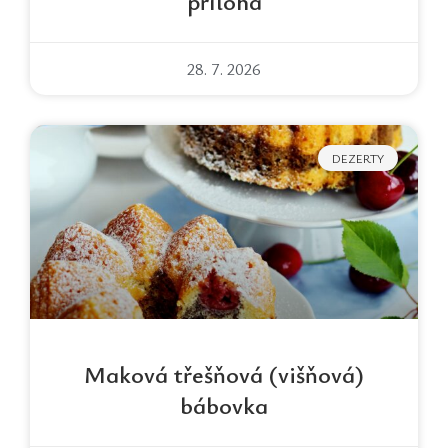
příloha
28. 7. 2026
DEZERTY
Maková třešňová (višňová)
bábovka