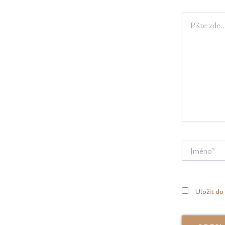
Pište
zde…
Jméno*
Uložit do