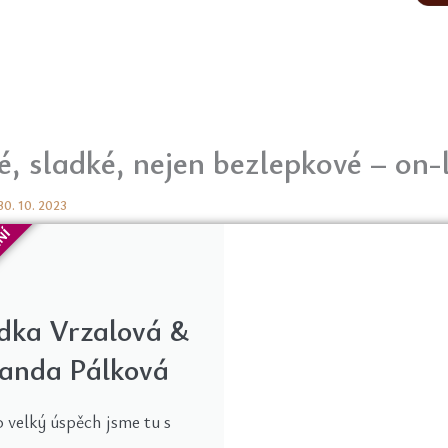
, sladké, nejen bezlepkové – on-
30. 10. 2023
ENÍ
dka Vrzalová &
anda Pálková
 velký úspěch jsme tu s