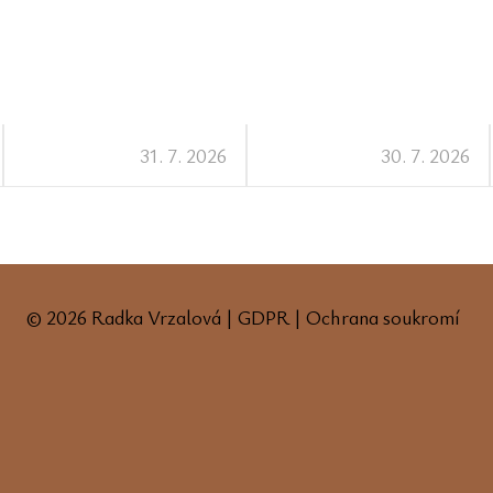
31. 7. 2026
30. 7. 2026
© 2026 Radka Vrzalová |
GDPR
|
Ochrana soukromí