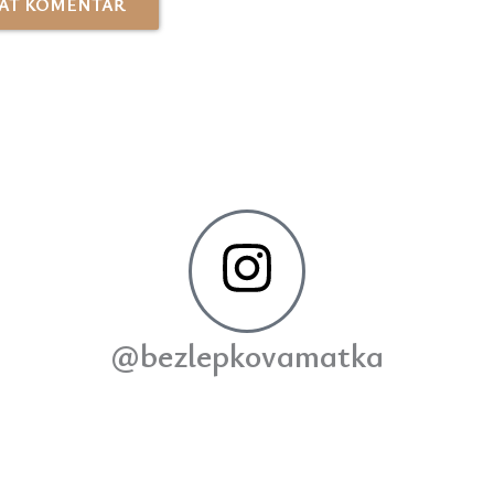
@bezlepkovamatka