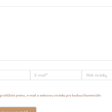
E-
Web
mail*
stránky
 prohlížeče jméno, e-mail a webovou stránku pro budoucí komentáře.