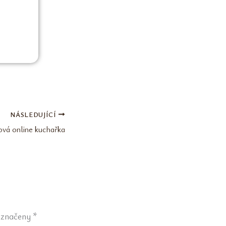
NÁSLEDUJÍCÍ
vá online kuchařka
označeny
*