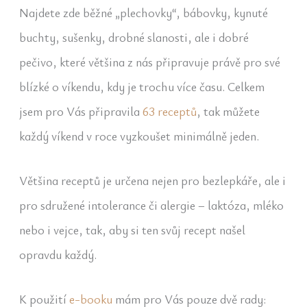
Najdete zde běžné „plechovky“, bábovky, kynuté
buchty, sušenky, drobné slanosti, ale i dobré
pečivo, které většina z nás připravuje právě pro své
blízké o víkendu, kdy je trochu více času. Celkem
jsem pro Vás připravila
63 receptů
, tak můžete
každý víkend v roce vyzkoušet minimálně jeden.
Většina receptů je určena nejen pro bezlepkáře, ale i
pro sdružené intolerance či alergie – laktóza, mléko
nebo i vejce, tak, aby si ten svůj recept našel
opravdu každý.
K použití
e-booku
mám pro Vás pouze dvě rady: