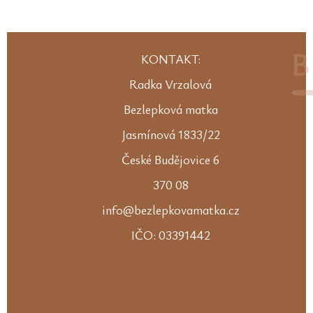
KONTAKT:
Radka Vrzalová
Bezlepková matka
Jasmínová 1833/22
České Budějovice 6
370 08
info@bezlepkovamatka.cz
IČO: 03391442