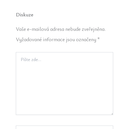
Diskuze
Vaše e-mailová adresa nebude zveřejněna.
Vyžadované informace jsou označeny
*
Pište
zde…
Jméno*