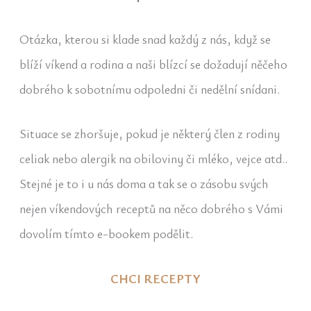
Otázka, kterou si klade snad každý z nás, když se
blíží víkend a rodina a naši blízcí se dožadují něčeho
dobrého k sobotnímu odpoledni či nedělní snídani.
Situace se zhoršuje, pokud je některý člen z rodiny
celiak nebo alergik na obiloviny či mléko, vejce atd..
Stejné je to i u nás doma a tak se o zásobu svých
nejen víkendových receptů na něco dobrého s Vámi
dovolím tímto e-bookem podělit.
CHCI RECEPTY