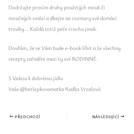
Dodržujte prosím druhy použitých mouk či
moučných směsí a dbejte na rozmary své domácí
trouby…. Každá totiž peče trochu jinak.
Doufám, že se Vám bude e-book líbit a že všechny
recepty zařadíte mezi ty své RODINNÉ.
S láskou k dobrému jídlu
Vaše @bezlepkovamatka Radka Vrzalová
PŘEDCHOZÍ
NÁSLEDUJÍCÍ