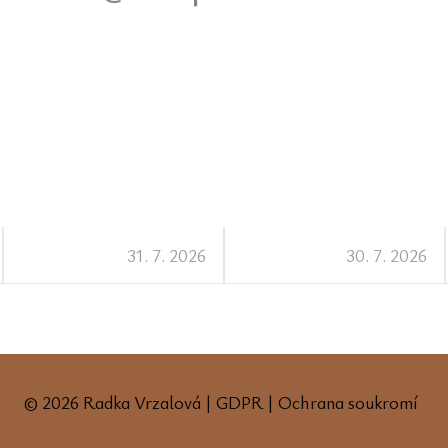
31. 7. 2026
30. 7. 2026
© 2026 Radka Vrzalová |
GDPR
|
Ochrana soukromí