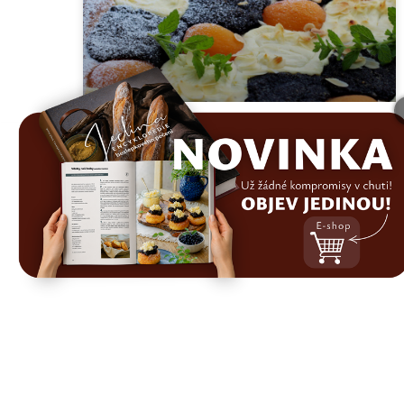
Kynutý cuketový koláč
šachovnice
30. 4. 2026