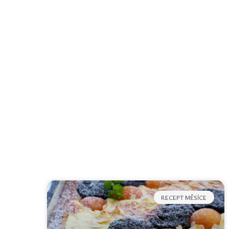
RECEPT MĚSÍCE