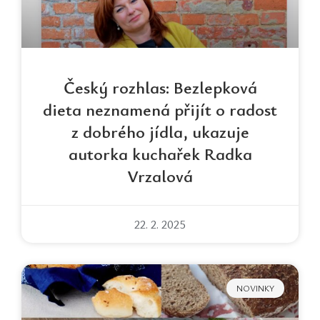
Český rozhlas: Bezlepková
dieta neznamená přijít o radost
z dobrého jídla, ukazuje
autorka kuchařek Radka
Vrzalová
22. 2. 2025
NOVINKY