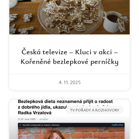
Česká televize – Kluci v akci –
Kořeněné bezlepkové perníčky
4. 11. 2025
TV POŘADY A ROZHOVORY