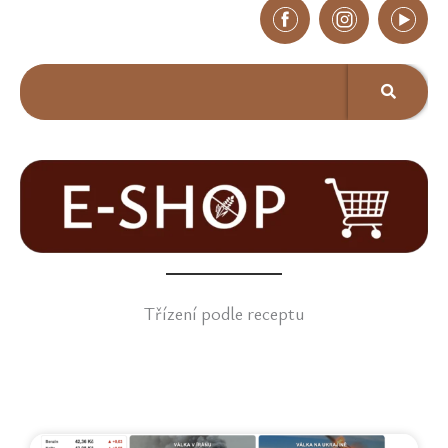
Třízení podle receptu
Page
Page
Page
Page