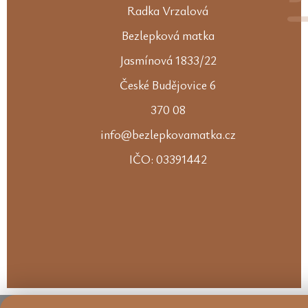
Radka Vrzalová
Bezlepková matka
Jasmínová 1833/22
České Budějovice 6
370 08
info@bezlepkovamatka.cz
IČO: 03391442