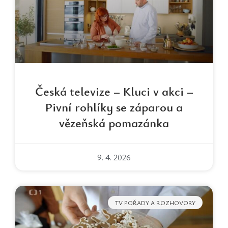
Česká televize – Kluci v akci –
Pivní rohlíky se záparou a
vězeňská pomazánka
9. 4. 2026
TV POŘADY A ROZHOVORY