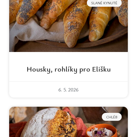
SLANÉ KYNUTÉ
Housky, rohlíky pro Elišku
6. 5. 2026
CHLÉB