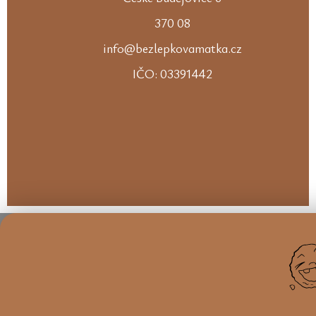
370 08
info@bezlepkovamatka.cz
IČO: 03391442