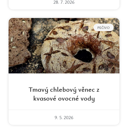
28. 7. 2026
PEČIVO
Tmavý chlebový věnec z
kvasové ovocné vody
9. 5. 2026