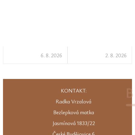
6. 8. 2026
2. 8. 2026
KONTAKT:
Radka Vrzalová
Bezlepková matka
Jasmínová 1833/22
České Budějovice 6